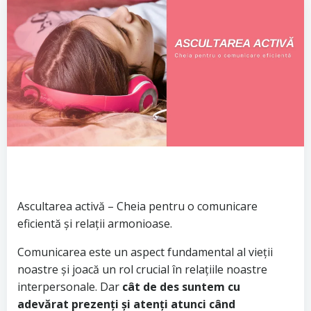
Ascultarea activă – Cheia pentru o comunicare
eficientă și relații armonioase.
Comunicarea este un aspect fundamental al vieții
noastre și joacă un rol crucial în relațiile noastre
interpersonale. Dar
cât de des suntem cu
adevărat prezenți și atenți atunci când