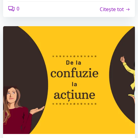
0
Citește tot