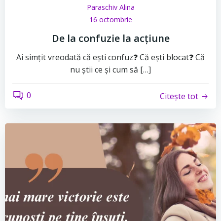
Paraschiv Alina
16 octombrie
De la confuzie la acțiune
Ai simțit vreodată că ești confuz❓ Că ești blocat❓ Că
nu știi ce și cum să […]
0
Citește tot