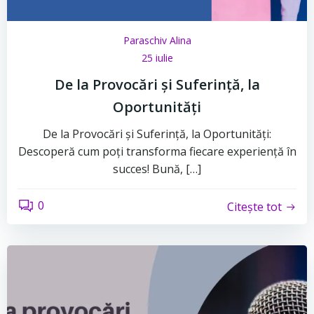
Paraschiv Alina
25 iulie
De la Provocări și Suferință, la
Oportunități
De la Provocări și Suferință, la Oportunități:
Descoperă cum poți transforma fiecare experiență în
succes! Bună, […]
0
Citește tot