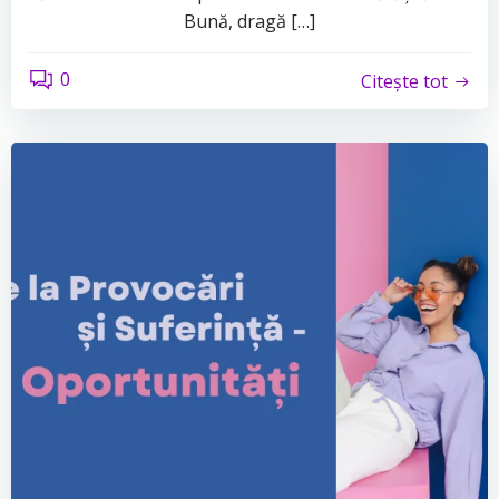
Bună, dragă […]
0
Citește tot