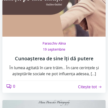
Paraschiv Alina
19 septembrie
Cunoașterea de sine îți dă putere
În lumea agitată în care trăim… În care cerințele și
așteptările sociale ne pot influența adesea, […]
0
Citește tot