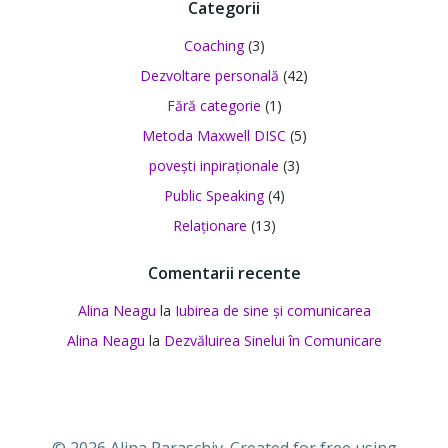
Categorii
Coaching
(3)
Dezvoltare personală
(42)
Fără categorie
(1)
Metoda Maxwell DISC
(5)
povești inpiraționale
(3)
Public Speaking
(4)
Relaționare
(13)
Comentarii recente
Alina Neagu
la
Iubirea de sine și comunicarea
Alina Neagu
la
Dezvăluirea Sinelui în Comunicare