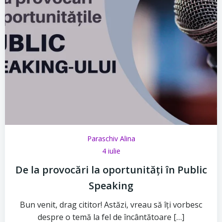
Paraschiv Alina
4 iulie
De la provocări la oportunități în Public
Speaking
Bun venit, drag cititor! Astăzi, vreau să îți vorbesc
despre o temă la fel de încântătoare […]