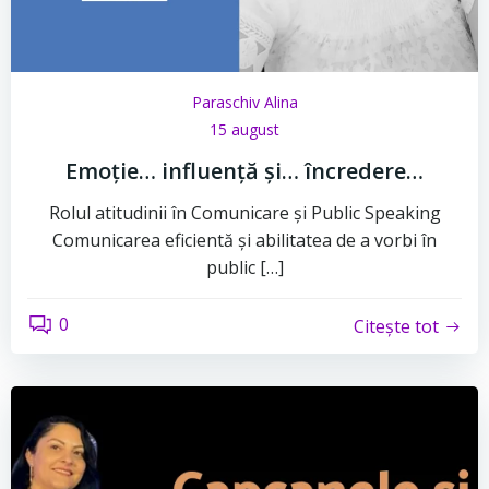
Paraschiv Alina
15 august
Emoție… influență și… încredere…
Rolul atitudinii în Comunicare și Public Speaking
Comunicarea eficientă și abilitatea de a vorbi în
public […]
0
Citește tot