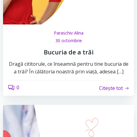
Paraschiv Alina
30 octombrie
Bucuria de a trăi
Dragă cititorule, ce înseamnă pentru tine bucuria de
a trăi? În călătoria noastră prin viață, adesea […]
0
Citește tot