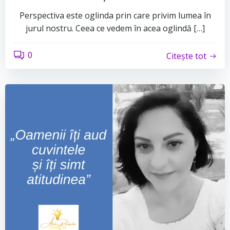
Perspectiva este oglinda prin care privim lumea în
jurul nostru. Ceea ce vedem în acea oglindă […]
0
Citește tot