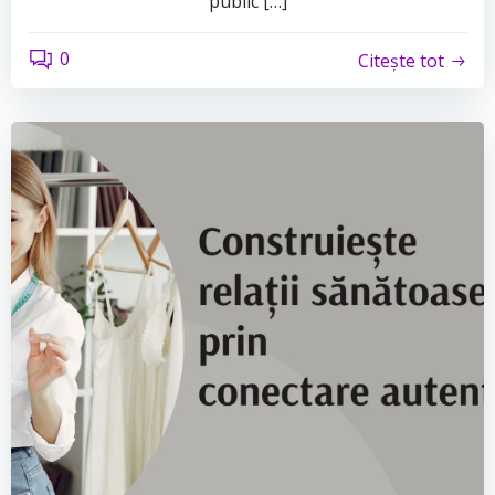
public […]
0
Citește tot