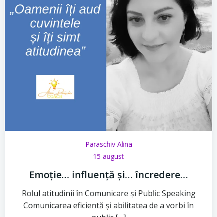
Paraschiv Alina
15 august
Emoție… influență și… încredere…
Rolul atitudinii în Comunicare și Public Speaking
Comunicarea eficientă și abilitatea de a vorbi în