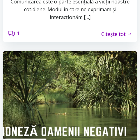
Comunicarea este o parte esențială a vieții noastre
cotidiene. Modul în care ne exprimăm și
interacționăm […]
1
Citește tot