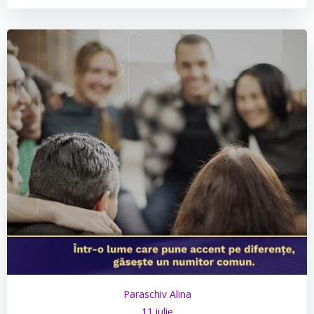
Paraschiv Alina
11 iulie