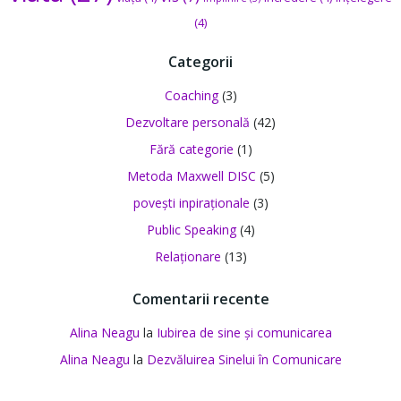
(4)
Categorii
Coaching
(3)
Dezvoltare personală
(42)
Fără categorie
(1)
Metoda Maxwell DISC
(5)
povești inpiraționale
(3)
Public Speaking
(4)
Relaționare
(13)
Comentarii recente
Alina Neagu
la
Iubirea de sine și comunicarea
Alina Neagu
la
Dezvăluirea Sinelui în Comunicare