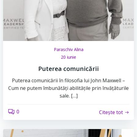
Paraschiv Alina
20 iunie
Puterea comunicării
Puterea comunicării în filosofia lui John Maxwell –
Cum ne putem îmbunătăți abilitățile prin învățăturile
sale. […]
0
Citește tot