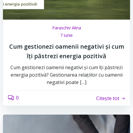
Paraschiv Alina
7 iunie
Cum gestionezi oamenii negativi și cum
îți păstrezi energia pozitivă
Cum gestionezi oamenii negativi și cum îți păstrezi
energia pozitivă? Gestionarea relațiilor cu oamenii
negativi poate […]
0
Citește tot