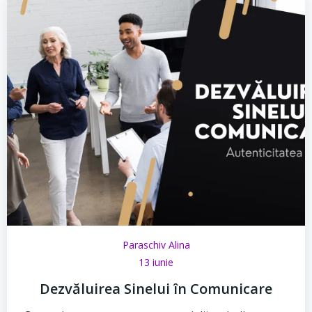
Paraschiv Alina
13 iunie
Dezvăluirea Sinelui în Comunicare