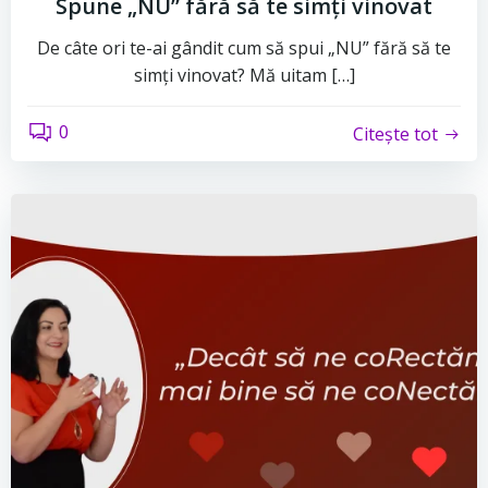
Spune „NU” fără să te simți vinovat
De câte ori te-ai gândit cum să spui „NU” fără să te
simți vinovat? Mă uitam […]
0
Citește tot