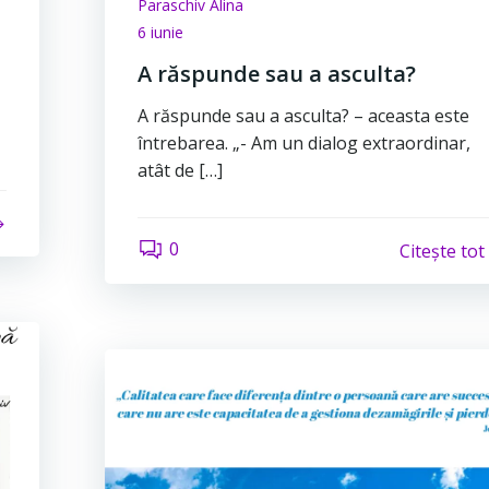
Paraschiv Alina
6 iunie
A răspunde sau a asculta?
A răspunde sau a asculta? – aceasta este
întrebarea. „- Am un dialog extraordinar,
atât de […]
0
Citește tot