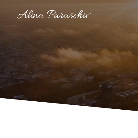
Skip
to
Alina Paraschiv
content