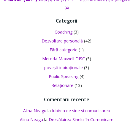
(4)
Categorii
Coaching
(3)
Dezvoltare personală
(42)
Fără categorie
(1)
Metoda Maxwell DISC
(5)
povești inpiraționale
(3)
Public Speaking
(4)
Relaționare
(13)
Comentarii recente
Alina Neagu
la
Iubirea de sine și comunicarea
Alina Neagu
la
Dezvăluirea Sinelui în Comunicare